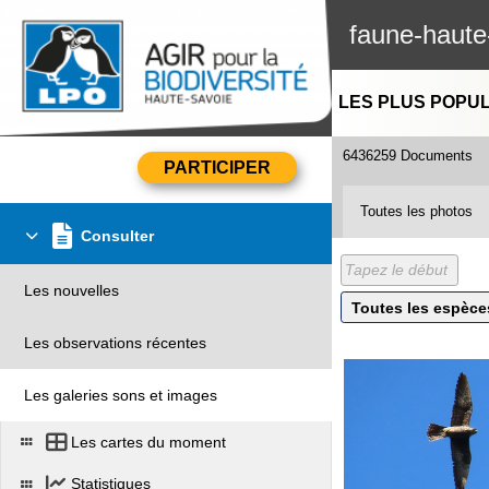
faune-haute
LES PLUS POPU
6436259 Documents
Toutes les photos
Consulter
Les nouvelles
Les observations récentes
Les galeries sons et images
Les cartes du moment
Statistiques