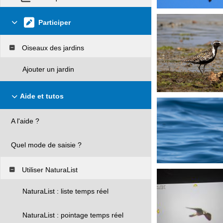
Participer
Oiseaux des jardins
Ajouter un jardin
Aide et tutos
A l'aide ?
Quel mode de saisie ?
Utiliser NaturaList
NaturaList : liste temps réel
NaturaList : pointage temps réel