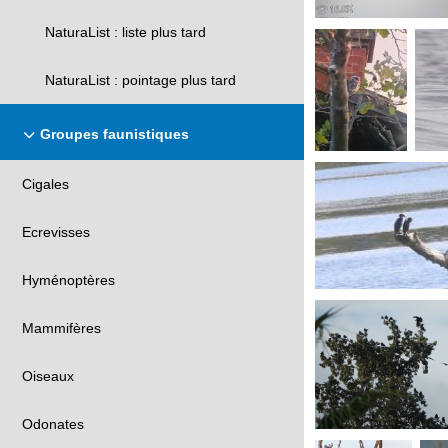
NaturaList : liste plus tard
NaturaList : pointage plus tard
Groupes faunistiques
Cigales
Ecrevisses
Hyménoptères
Mammifères
Oiseaux
Odonates