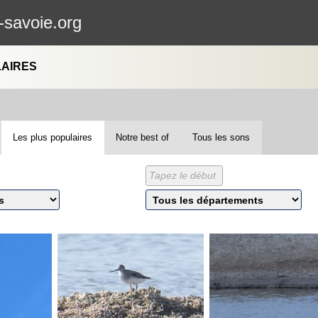
-savoie.org
LAIRES
Les plus populaires
Notre best of
Tous les sons