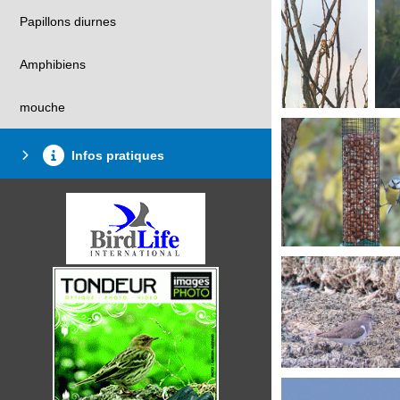
Papillons diurnes
Amphibiens
mouche
Infos pratiques