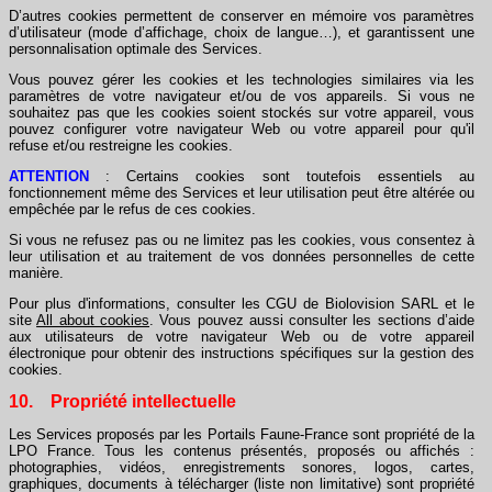
D’autres cookies permettent de conserver en mémoire vos paramètres
d’utilisateur (mode d’affichage, choix de langue…), et garantissent une
personnalisation optimale des Services.
Vous pouvez gérer les cookies et les technologies similaires via les
paramètres de votre navigateur et/ou de vos appareils. Si vous ne
souhaitez pas que les cookies soient stockés sur votre appareil, vous
pouvez configurer votre navigateur Web ou votre appareil pour qu'il
refuse et/ou restreigne les cookies.
ATTENTION
: Certains cookies sont toutefois essentiels au
fonctionnement même des Services et leur utilisation peut être altérée ou
empêchée par le refus de ces cookies.
Si vous ne refusez pas ou ne limitez pas les cookies, vous consentez à
leur utilisation et au traitement de vos données personnelles de cette
manière.
Pour plus d'informations, consulter les CGU de Biolovision SARL et le
site
All about cookies
. Vous pouvez aussi consulter les sections d’aide
aux utilisateurs de votre navigateur Web ou de votre appareil
électronique pour obtenir des instructions spécifiques sur la gestion des
cookies.
10. Propriété intellectuelle
Les Services proposés par les Portails Faune-France sont propriété de la
LPO France. Tous les contenus présentés, proposés ou affichés :
photographies, vidéos, enregistrements sonores, logos, cartes,
graphiques, documents à télécharger (liste non limitative) sont propriété