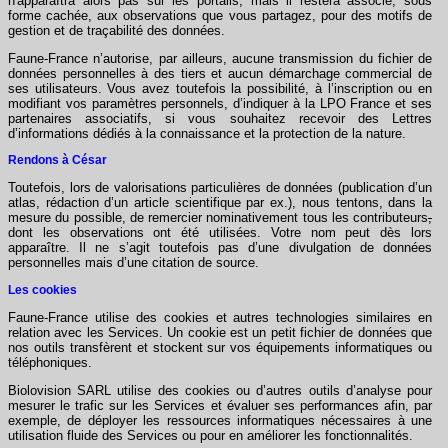
n'apparaîtra alors pas sur les portails, mais il restera associé, sous
forme cachée, aux observations que vous partagez, pour des motifs de
gestion et de traçabilité des données.
Faune-France n’autorise, par ailleurs, aucune transmission du fichier de
données personnelles à des tiers et aucun démarchage commercial de
ses utilisateurs. Vous avez toutefois la possibilité, à l’inscription ou en
modifiant vos paramètres personnels, d’indiquer à la LPO France et ses
partenaires associatifs, si vous souhaitez recevoir des Lettres
d’informations dédiés à la connaissance et la protection de la nature.
Rendons à César
Toutefois, lors de valorisations particulières de données (publication d’un
atlas, rédaction d’un article scientifique par ex.), nous tentons, dans la
mesure du possible, de remercier nominativement tous les contributeurs
,
dont les observations ont été utilisées. Votre nom peut dès lors
apparaître. Il ne s’agit toutefois pas d’une divulgation de données
personnelles mais d’une citation de source.
Les cookies
Faune-France utilise des cookies et autres technologies similaires en
relation avec les Services. Un cookie est un petit fichier de données que
nos outils transfèrent et stockent sur vos équipements informatiques ou
téléphoniques.
Biolovision SARL utilise des cookies ou d’autres outils d’analyse pour
mesurer le trafic sur les Services et évaluer ses performances afin, par
exemple, de déployer les ressources informatiques nécessaires à une
utilisation fluide des Services ou pour en améliorer les fonctionnalités.