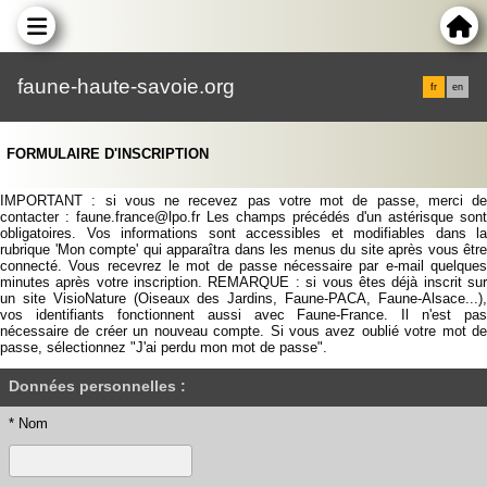
faune-haute-savoie.org
fr
en
FORMULAIRE D'INSCRIPTION
IMPORTANT : si vous ne recevez pas votre mot de passe, merci de
contacter : faune.france@lpo.fr Les champs précédés d'un astérisque sont
obligatoires. Vos informations sont accessibles et modifiables dans la
rubrique 'Mon compte' qui apparaîtra dans les menus du site après vous être
connecté. Vous recevrez le mot de passe nécessaire par e-mail quelques
minutes après votre inscription. REMARQUE : si vous êtes déjà inscrit sur
un site VisioNature (Oiseaux des Jardins, Faune-PACA, Faune-Alsace...),
vos identifiants fonctionnent aussi avec Faune-France. Il n'est pas
nécessaire de créer un nouveau compte. Si vous avez oublié votre mot de
passe, sélectionnez "J'ai perdu mon mot de passe".
Données personnelles :
* Nom