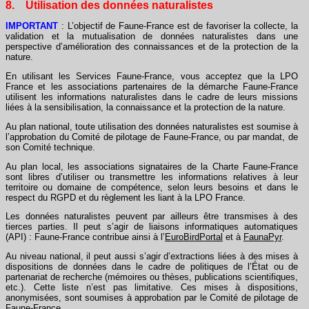
8. Utilisation des données naturalistes
IMPORTANT
: L’objectif de Faune-France est de favoriser la collecte, la
validation et la mutualisation de données naturalistes dans une
perspective d’amélioration des connaissances et de la protection de la
nature.
En utilisant les Services Faune-France, vous acceptez que la LPO
France et les associations partenaires de la démarche Faune-France
utilisent les informations naturalistes dans le cadre de leurs missions
liées à la sensibilisation, la connaissance et la protection de la nature.
Au plan national, toute utilisation des données naturalistes est soumise à
l’approbation du Comité de pilotage de Faune-France, ou par mandat, de
son Comité technique.
Au plan local, les associations signataires de la Charte Faune-France
sont libres d’utiliser ou transmettre les informations relatives à leur
territoire ou domaine de compétence, selon leurs besoins et dans le
respect du RGPD et du règlement les liant à la LPO France.
Les données naturalistes peuvent par ailleurs être transmises à des
tierces parties. Il peut s’agir de liaisons informatiques automatiques
(API) : Faune-France contribue ainsi à l’
EuroBirdPortal
et à
FaunaPyr
.
Au niveau national, il peut aussi s’agir d’extractions liées à des mises à
dispositions de données dans le cadre de politiques de l’État ou de
partenariat de recherche (mémoires ou thèses, publications scientifiques,
etc.). Cette liste n’est pas limitative. Ces mises à dispositions,
anonymisées, sont soumises à approbation par le Comité de pilotage de
Faune-France.