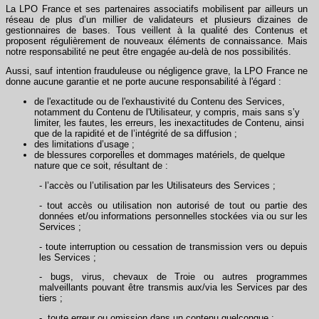
La LPO France et ses partenaires associatifs mobilisent par ailleurs un
réseau de plus d’un millier de validateurs et plusieurs dizaines de
gestionnaires de bases. Tous veillent à la qualité des Contenus et
proposent régulièrement de nouveaux éléments de connaissance. Mais
notre responsabilité ne peut être engagée au-delà de nos possibilités.
Aussi, sauf intention frauduleuse ou négligence grave, la LPO France ne
donne aucune garantie et ne porte aucune responsabilité à l'égard :
de l'exactitude ou de l'exhaustivité du Contenu des Services,
notamment du Contenu de l'Utilisateur, y compris, mais sans s’y
limiter, les fautes, les erreurs, les inexactitudes de Contenu, ainsi
que de la rapidité et de l’intégrité de sa diffusion ;
des limitations d’usage ;
de blessures corporelles et dommages matériels, de quelque
nature que ce soit, résultant de :
- l’accès ou l’utilisation par les Utilisateurs des Services ;
- tout accès ou utilisation non autorisé de tout ou partie des
données et/ou informations personnelles stockées via ou sur les
Services ;
- toute interruption ou cessation de transmission vers ou depuis
les Services ;
- bugs, virus, chevaux de Troie ou autres programmes
malveillants pouvant être transmis aux/via les Services par des
tiers ;
- toute erreur ou omission dans un contenu quelconque ;