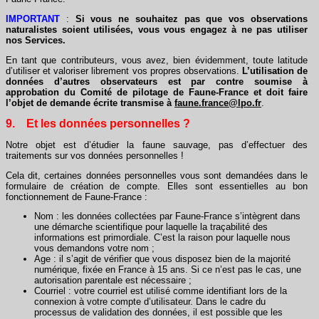
IMPORTANT
:
Si vous ne souhaitez pas que vos observations
naturalistes soient utilisées, vous vous engagez à ne pas utiliser
nos Services.
En tant que contributeurs, vous avez, bien évidemment, toute latitude
d’utiliser et valoriser librement vos propres observations.
L’utilisation de
données d’autres observateurs est par contre soumise à
approbation du Comité de pilotage de Faune-France et doit faire
l’objet de demande écrite transmise à
faune.france@lpo.fr
.
9. Et les données personnelles ?
Notre objet est d’étudier la faune sauvage, pas d’effectuer des
traitements sur vos données personnelles !
Cela dit, certaines données personnelles vous sont demandées dans le
formulaire de création de compte. Elles sont essentielles au bon
fonctionnement de Faune-France :
Nom : les données collectées par Faune-France s’intègrent dans
une démarche scientifique pour laquelle la traçabilité des
informations est primordiale. C’est la raison pour laquelle nous
vous demandons votre nom ;
Age : il s’agit de vérifier que vous disposez bien de la majorité
numérique, fixée en France à 15 ans. Si ce n’est pas le cas, une
autorisation parentale est nécessaire ;
Courriel : votre courriel est utilisé comme identifiant lors de la
connexion à votre compte d’utilisateur. Dans le cadre du
processus de validation des données, il est possible que les