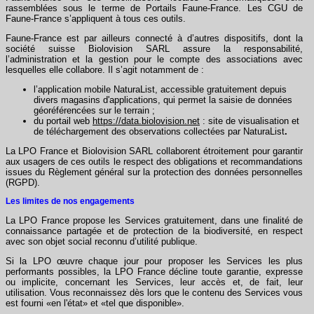
rassemblées sous le terme de Portails Faune-France. Les CGU de
Faune-France s’appliquent à tous ces outils.
Faune-France est par ailleurs connecté à d’autres dispositifs, dont la
société suisse Biolovision SARL assure la responsabilité,
l’administration et la gestion pour le compte des associations avec
lesquelles elle collabore. Il s’agit notamment de :
l’application mobile NaturaList, accessible gratuitement depuis
divers magasins d'applications, qui permet la saisie de données
géoréférencées sur le terrain ;
du portail web
https://data.biolovision.net
: site de visualisation et
de téléchargement des observations collectées par NaturaList
.
La LPO France et Biolovision SARL collaborent étroitement pour garantir
aux usagers de ces outils le respect des obligations et recommandations
issues du Règlement général sur la protection des données personnelles
(RGPD).
Les limites de nos engagements
La LPO France propose les Services gratuitement, dans une finalité de
connaissance partagée et de protection de la biodiversité, en respect
avec son objet social reconnu d’utilité publique.
Si la LPO œuvre chaque jour pour proposer les Services les plus
performants possibles, la LPO France décline toute garantie, expresse
ou implicite, concernant les Services, leur accès et, de fait, leur
utilisation. Vous reconnaissez dès lors que le contenu des Services vous
est fourni «en l'état» et «tel que disponible».