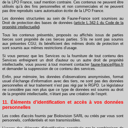
de la LPO France, sauf mention contraire. Ces contenus ne peuvent être
utilisés qu’à des fins personnelles et non commerciales et ne peuvent
pas être reproduits sans autorisation écrite de la LPO France.
Les données structurées au sein de Faune-France sont soumises au
Droit de protection des bases de données (
article L.342-1 du Code de la
propriété intellectuelle
)
.
Tous les contenus présentés, proposés ou affichés issus de parties
tierces sont propriété de ces tierces parties. S’ils ne sont pas soumis
aux présentes CGU, ils bénéficient des mêmes droits de protection et
sont soumis aux mêmes restrictions d’usage.
Si vous pensez que les Services ou la fourniture de tout contenu des
Services enfreignent un droit d'auteur ou un autre droit de propriété
intellectuelle, vous pouvez à tout moment contacter
faune-france@lpo.fr
et demander la suppression de ce contenu des services.
Enfin, pour mémoire, les données d’observations anonymisées, format
usuel d’échange d’information avec des tiers, ne sont pas des données
personnelles et leur traitement n’est pas régi par le RGPD. Le législateur
ne considère pas non plus que ce type de données est soumis au droit
de la propriété intellectuelle, n’étant pas une création de l’esprit.
11. Éléments d'identification et accès à vos données
personnelles
Les codes d'accès fournis par Biolovision SARL ou créés par vous sont
personnels, confidentiels et non transmissibles.