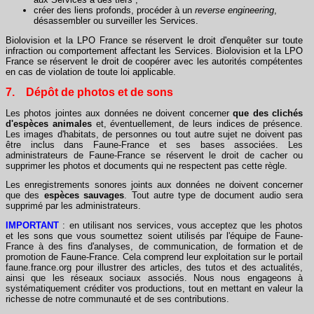
créer des liens profonds, procéder à un
reverse engineering
,
désassembler ou surveiller les Services.
Biolovision et la LPO France se réservent le droit d'enquêter sur toute
infraction ou comportement affectant les Services. Biolovision et la LPO
France se réservent le droit de coopérer avec les autorités compétentes
en cas de violation de toute loi applicable.
7. Dépôt de photos et de sons
Les photos jointes aux données ne doivent concerner
que des clichés
d'espèces animales
et, éventuellement, de leurs indices de présence.
Les images d'habitats, de personnes ou tout autre sujet ne doivent pas
être inclus dans Faune-France et ses bases associées. Les
administrateurs de Faune-France se réservent le droit de cacher ou
supprimer les photos et documents qui ne respectent pas cette règle.
Les enregistrements sonores joints aux données ne doivent concerner
que des
espèces
sauvages
. Tout autre type de document audio sera
supprimé par les administrateurs.
IMPORTANT
: en utilisant nos services, vous acceptez que les photos
et les sons que vous soumettez soient utilisés par l'équipe de Faune-
France à des fins d'analyses, de communication, de formation et de
promotion de Faune-France. Cela comprend leur exploitation sur le portail
faune.france.org pour illustrer des articles, des tutos et des actualités,
ainsi que les réseaux sociaux associés. Nous nous engageons à
systématiquement créditer vos productions, tout en mettant en valeur la
richesse de notre communauté et de ses contributions.