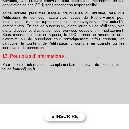
Services, avec ou sans préavis et pour toute raison, notamment en cas
de violation de ces CGU, sans engager sa responsabilité.
Toute activité présumée illégale, frauduleuse ou abusive, telle que
l’utilisation de données naturalistes issues de Faune-France peut
constituer un motif de rupture et peut être renvoyée vers les autorités
compétentes. En cas de suspension, d’annulation ou de résiliation, vos
droits d’accès et d’utilisation des Services cesseront immédiatement.
Sous réserve des lois en vigueur, la LPO France se réserve le droit
d’extraire ou de supprimer tout renseignement et/ou contenu, en
particulier le Contenu de l’utilisateur, y compris un Compte ou les
identifiants de connexion.
13. Pour plus d’informations
Pour toute information complémentaire, merci de contacter :
faune.france@lpo.fr