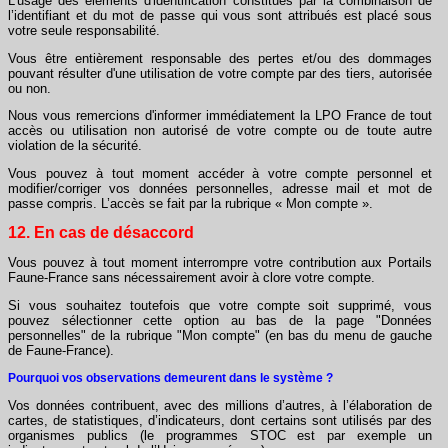
L'usage des éléments d'identification constitués par la combinaison de
l’identifiant et du mot de passe qui vous sont attribués est placé sous
votre seule responsabilité.
Vous être entièrement responsable des pertes et/ou des dommages
pouvant résulter d'une utilisation de votre compte par des tiers, autorisée
ou non.
Nous vous remercions d'informer immédiatement la LPO France de tout
accès ou utilisation non autorisé de votre compte ou de toute autre
violation de la sécurité.
Vous pouvez à tout moment accéder à votre compte personnel et
modifier/corriger vos données personnelles, adresse mail et mot de
passe compris. L’accès se fait par la rubrique « Mon compte ».
12. En cas de désaccord
Vous pouvez à tout moment interrompre votre contribution aux Portails
Faune-France sans nécessairement avoir à clore votre compte.
Si vous souhaitez toutefois que votre compte soit supprimé, vous
pouvez sélectionner cette option au bas de la page "Données
personnelles" de la rubrique "Mon compte" (en bas du menu de gauche
de Faune-France).
Pourquoi vos observations demeurent dans le système ?
Vos données contribuent, avec des millions d’autres, à l’élaboration de
cartes, de statistiques, d’indicateurs, dont certains sont utilisés par des
organismes publics (le programmes STOC est par exemple un