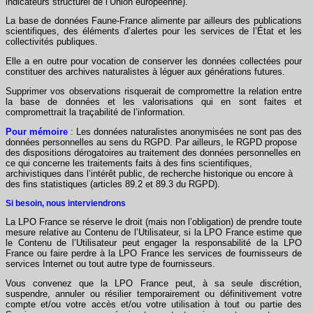
indicateurs structurel de l’Union européenne).
La base de données Faune-France alimente par ailleurs des publications
scientifiques, des éléments d’alertes pour les services de l’État et les
collectivités publiques.
Elle a en outre pour vocation de conserver les données collectées pour
constituer des archives naturalistes à léguer aux générations futures.
Supprimer vos observations risquerait de compromettre la relation entre
la base de données et les valorisations qui en sont faites et
compromettrait la traçabilité de l’information.
Pour mémoire
: Les données naturalistes anonymisées ne sont pas des
données personnelles au sens du RGPD. Par ailleurs, le RGPD propose
des dispositions dérogatoires au traitement des données personnelles en
ce qui concerne les traitements faits à des fins scientifiques,
archivistiques dans l’intérêt public, de recherche historique ou encore à
des fins statistiques (articles 89.2 et 89.3 du RGPD).
Si besoin, nous interviendrons
La LPO France se réserve le droit (mais non l’obligation) de prendre toute
mesure relative au Contenu de l’Utilisateur, si la LPO France estime que
le Contenu de l’Utilisateur peut engager la responsabilité de la LPO
France ou faire perdre à la LPO France les services de fournisseurs de
services Internet ou tout autre type de fournisseurs.
Vous convenez que la LPO France peut, à sa seule discrétion,
suspendre, annuler ou résilier temporairement ou définitivement votre
compte et/ou votre accès et/ou votre utilisation à tout ou partie des