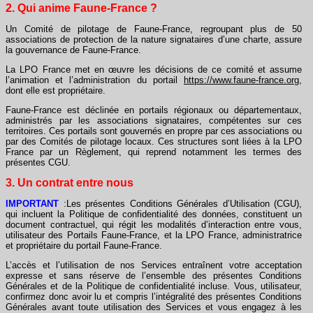
2. Qui anime Faune-France ?
Un Comité de pilotage de Faune-France, regroupant plus de 50
associations de protection de la nature signataires d’une charte, assure
la gouvernance de Faune-France.
La LPO France met en œuvre les décisions de ce comité et assume
l’animation et l’administration du portail
https://www.faune-france.org
,
dont elle est propriétaire.
Faune-France est déclinée en portails régionaux ou départementaux,
administrés par les associations signataires, compétentes sur ces
territoires. Ces portails sont gouvernés en propre par ces associations ou
par des Comités de pilotage locaux. Ces structures sont liées à la LPO
France par un Règlement, qui reprend notamment les termes des
présentes CGU.
3. Un contrat entre nous
IMPORTANT
:Les présentes Conditions Générales d’Utilisation (CGU),
qui incluent la Politique de confidentialité des données, constituent un
document contractuel, qui régit les modalités d’interaction entre vous,
utilisateur des Portails Faune-France, et la LPO France, administratrice
et propriétaire du portail Faune-France.
L’accès et l’utilisation de nos Services entraînent votre acceptation
expresse et sans réserve de l’ensemble des présentes Conditions
Générales et de la Politique de confidentialité incluse. Vous, utilisateur,
confirmez donc avoir lu et compris l’intégralité des présentes Conditions
Générales avant toute utilisation des Services et vous engagez à les