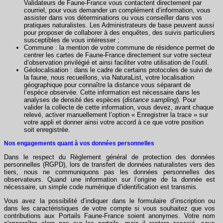
Validateurs de Faune-France vous contactent directement par
courriel, pour vous demander un complément d’information, vous
assister dans vos déterminations ou vous conseiller dans vos
pratiques naturalistes. Les Administrateurs de base peuvent aussi
pour proposer de collaborer à des enquêtes, des suivis particuliers
susceptibles de vous intéresser ;
Commune : la mention de votre commune de résidence permet de
centrer les cartes de Faune-France directement sur votre secteur
d’observation privilégié et ainsi faciliter votre utilisation de l’outil.
Géolocalisation : dans le cadre de certains protocoles de suivi de
la faune, nous recueillons, via NaturaList, votre localisation
géographique pour connaître la distance vous séparant de
l’espèce observée. Cette information est nécessaire dans les
analyses de densité des espèces (
distance sampling
). Pour
valider la collecte de cette information, vous devez, avant chaque
relevé, activer manuellement l’option « Enregistrer la trace » sur
votre appli et donner ainsi votre accord à ce que votre position
soit enregistrée.
Nos engagements quant à vos données personnelles
Dans le respect du Règlement général de protection des données
personnelles (RGPD), lors de transfert de données naturalistes vers des
tiers, nous ne communiquons pas les données personnelles des
observateurs. Quand une information sur l’origine de la donnée est
nécessaire, un simple code numérique d’identification est transmis.
Vous avez la possibilité d’indiquer dans le formulaire d’inscription ou
dans les caractéristiques de votre compte si vous souhaitez que vos
contributions aux Portails Faune-France soient anonymes. Votre nom