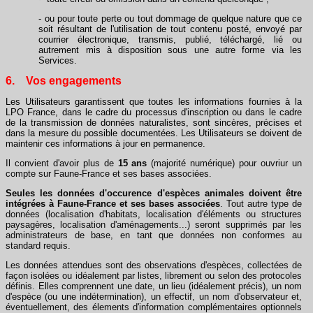
- ou pour toute perte ou tout dommage de quelque nature que ce
soit résultant de l'utilisation de tout contenu posté, envoyé par
courrier électronique, transmis, publié, téléchargé, lié ou
autrement mis à disposition sous une autre forme via les
Services.
6. Vos engagements
Les Utilisateurs garantissent que toutes les informations fournies à la
LPO France, dans le cadre du processus d'inscription ou dans le cadre
de la transmission de données naturalistes, sont sincères, précises et
dans la mesure du possible documentées. Les Utilisateurs se doivent de
maintenir ces informations à jour en permanence.
Il convient d'avoir plus de
15 ans
(majorité numérique) pour ouvriur un
compte sur Faune-France et ses bases associées.
Seules les données d'occurence d'espèces animales doivent être
intégrées à Faune-France et ses bases associées
. Tout autre type de
données (localisation d'habitats, localisation d'éléments ou structures
paysagères, localisation d'aménagements...) seront supprimés par les
administrateurs de base, en tant que données non conformes au
standard requis.
Les données attendues sont des observations d'espèces, collectées de
façon isolées ou idéalement par listes, librement ou selon des protocoles
définis. Elles comprennent une date, un lieu (idéalement précis), un nom
d'espèce (ou une indétermination), un effectif, un nom d'observateur et,
éventuellement, des élements d'information complémentaires optionnels