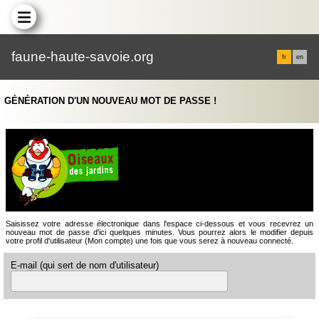
faune-haute-savoie.org
fr
en
GÉNÉRATION D'UN NOUVEAU MOT DE PASSE !
Saisissez votre adresse électronique dans l'espace ci-dessous et vous recevrez un
nouveau mot de passe d'ici quelques minutes. Vous pourrez alors le modifier depuis
votre profil d'utilisateur (Mon compte) une fois que vous serez à nouveau connecté.
E-mail (qui sert de nom d'utilisateur)