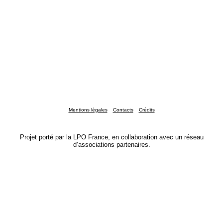
Mentions légales
Contacts
Crédits
Projet porté par la LPO France, en collaboration avec un réseau
d’associations partenaires.