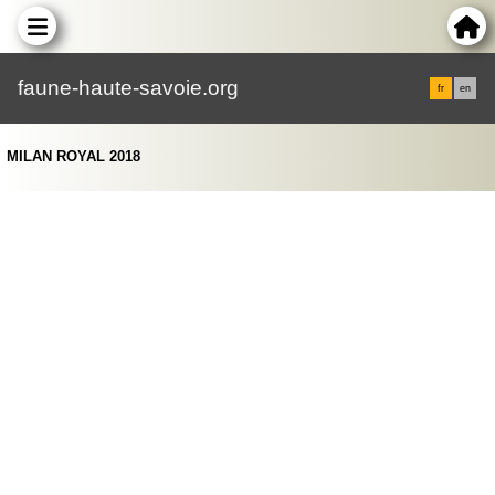
faune-haute-savoie.org
fr
en
MILAN ROYAL 2018