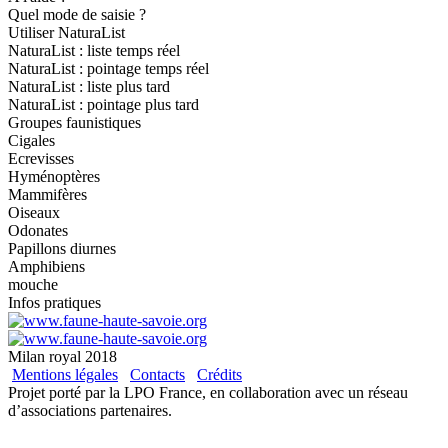
Quel mode de saisie ?
Utiliser NaturaList
NaturaList : liste temps réel
NaturaList : pointage temps réel
NaturaList : liste plus tard
NaturaList : pointage plus tard
Groupes faunistiques
Cigales
Ecrevisses
Hyménoptères
Mammifères
Oiseaux
Odonates
Papillons diurnes
Amphibiens
mouche
Infos pratiques
Milan royal 2018
Mentions légales
Contacts
Crédits
Projet porté par la LPO France, en collaboration avec un réseau
d’associations partenaires.