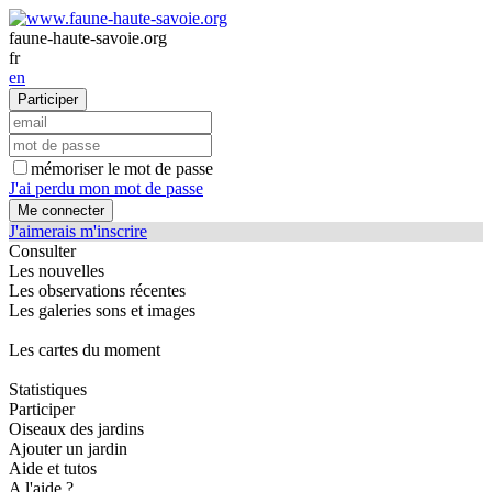
faune-haute-savoie.org
fr
en
mémoriser le mot de passe
J'ai perdu mon mot de passe
J'aimerais m'inscrire
Consulter
Les nouvelles
Les observations récentes
Les galeries sons et images
Les cartes du moment
Statistiques
Participer
Oiseaux des jardins
Ajouter un jardin
Aide et tutos
A l'aide ?