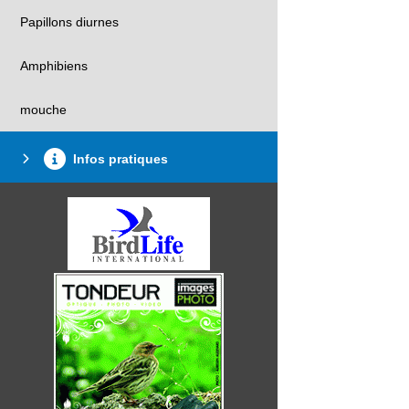
Papillons diurnes
Amphibiens
mouche
Infos pratiques