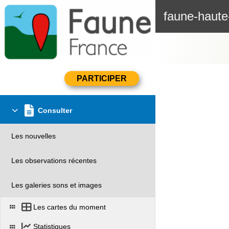
faune-haute
Consulter
Les nouvelles
Les observations récentes
Les galeries sons et images
Les cartes du moment
Statistiques