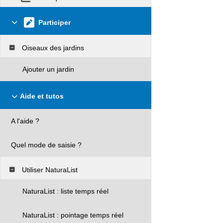
Participer
Oiseaux des jardins
Ajouter un jardin
Aide et tutos
A l'aide ?
Quel mode de saisie ?
Utiliser NaturaList
NaturaList : liste temps réel
NaturaList : pointage temps réel