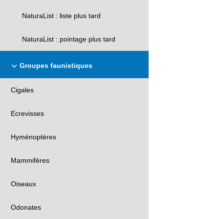
NaturaList : liste plus tard
NaturaList : pointage plus tard
Groupes faunistiques
Cigales
Ecrevisses
Hyménoptères
Mammifères
Oiseaux
Odonates