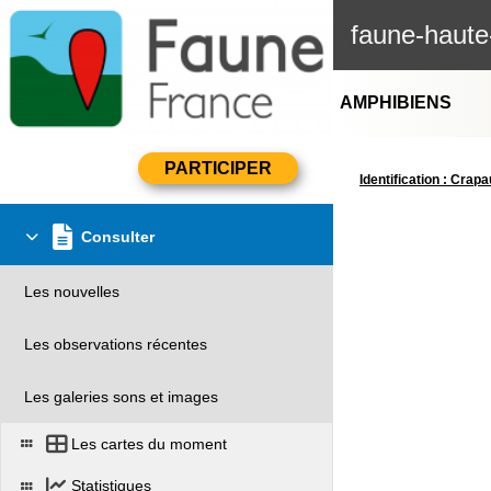
faune-haute
AMPHIBIENS
Identification : Cra
Consulter
Les nouvelles
Les observations récentes
Les galeries sons et images
Les cartes du moment
Statistiques