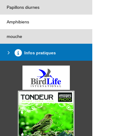
Papillons diurnes
Amphibiens
mouche
Infos pratiques