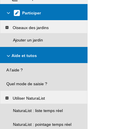
Participer
Oiseaux des jardins
Ajouter un jardin
Aide et tutos
A l'aide ?
Quel mode de saisie ?
Utiliser NaturaList
NaturaList : liste temps réel
NaturaList : pointage temps réel