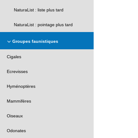
NaturaList : liste plus tard
NaturaList : pointage plus tard
Groupes faunistiques
Cigales
Ecrevisses
Hyménoptères
Mammifères
Oiseaux
Odonates