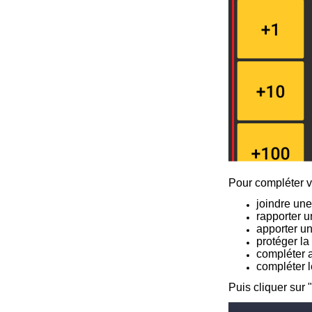
Pour compléter vo
joindre un
rapporter un
apporter un
protéger la
compléter 
compléter l
Puis cliquer sur "