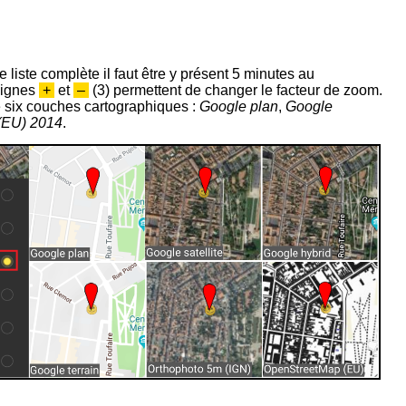
e liste complète il faut être y présent 5 minutes au
 signes
+
et
–
(3) permettent de changer le facteur de zoom.
e six couches cartographiques :
Google plan
,
Google
(EU) 2014
.