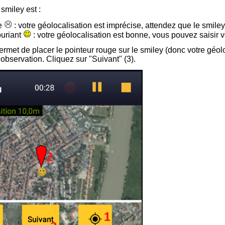
 smiley est :
te
: votre géolocalisation est imprécise, attendez que le smiley 
ouriant
: votre géolocalisation est bonne, vous pouvez saisir 
rmet de placer le pointeur rouge sur le smiley (donc votre géolo
’observation. Cliquez sur "Suivant" (3).