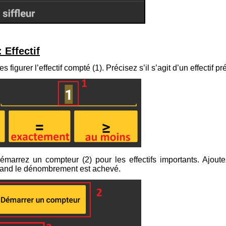
 Effectif
es figurer l’effectif compté (
1
). Précisez s’il s’agit d’un effectif pr
émarrez un compteur (
2
) pour les effectifs importants. Ajou
uand le dénombrement est achevé.