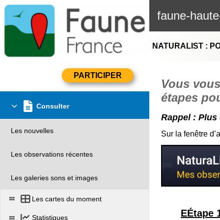
faune-haute
NATURALIST : P
Vous vous 
étapes pou
Consulter
Rappel : Plus 
Les nouvelles
Sur la fenêtre d’
Les observations récentes
Les galeries sons et images
Les cartes du moment
EÉtape 1
Statistiques