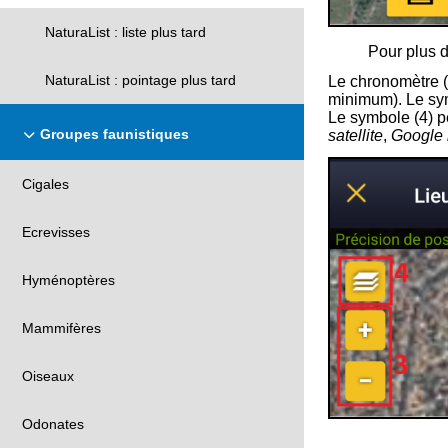
NaturaList : liste plus tard
Pour plus d
NaturaList : pointage plus tard
Le chronomètre (
minimum). Le sym
Le symbole (
4
) 
Groupes faunistiques
satellite
,
Google 
Cigales
Ecrevisses
Hyménoptères
Mammifères
Oiseaux
Odonates