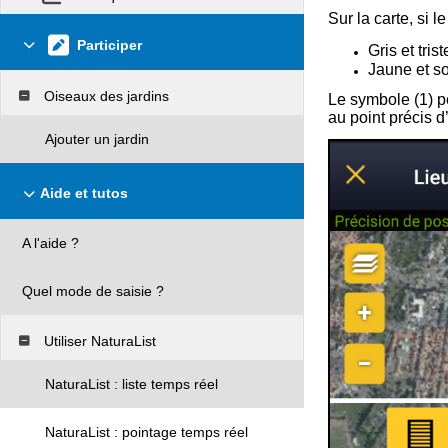
Sur la carte, si le
Participer
Gris et tris
Jaune et s
Oiseaux des jardins
Le symbole (1) pe
au point précis d
Ajouter un jardin
Aide et tutos
A l'aide ?
Quel mode de saisie ?
Utiliser NaturaList
NaturaList : liste temps réel
NaturaList : pointage temps réel