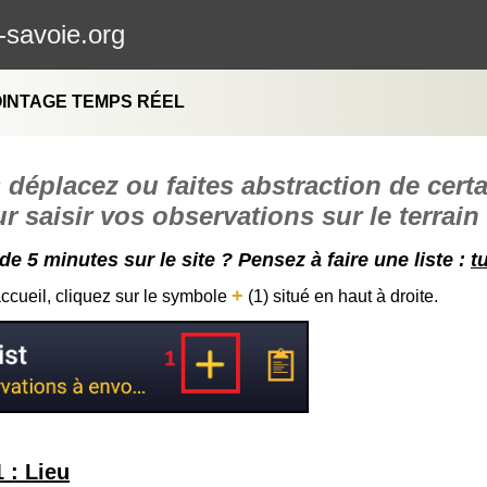
-savoie.org
OINTAGE TEMPS RÉEL
déplacez ou faites abstraction de cert
r saisir vos observations sur le terrain
de 5 minutes sur le site ? Pensez à faire une liste :
t
+
accueil, cliquez sur le symbole
(1) situé en haut à droite.
 : Lieu