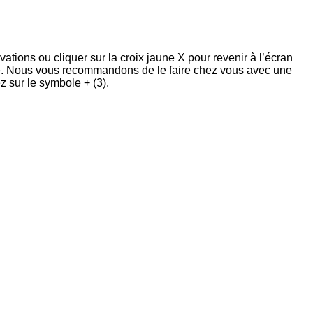
vations ou cliquer sur la croix jaune
X
pour revenir à l’écran
e.
Nous vous recommandons de le faire chez vous avec une
ez sur le symbole
+
(
3
).