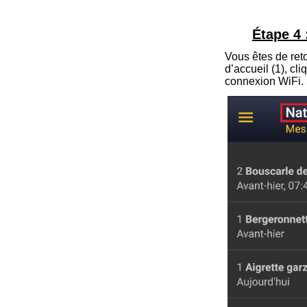
Étape 4 
Vous êtes de reto
d’accueil (
1
), cl
connexion WiFi.