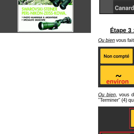
Étape 3 :
Ou bien
vous fait
Ou bien,
vous d
"Terminer" (
4
) q