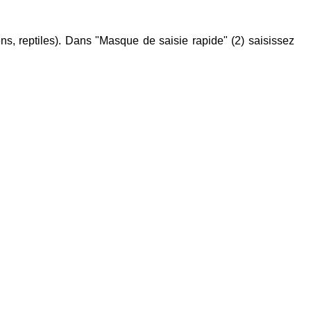
s, reptiles). Dans "Masque de saisie rapide" (
2
) saisissez