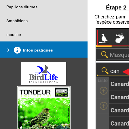
Étape 2 
Papillons diurnes
Cherchez parmi 
Amphibiens
l’espèce observé
mouche
Infos pratiques