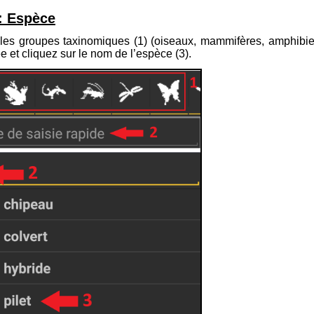
: Espèce
les groupes taxinomiques (
1
) (oiseaux, mammifères, amphibien
e et cliquez sur le nom de l’espèce (
3
).