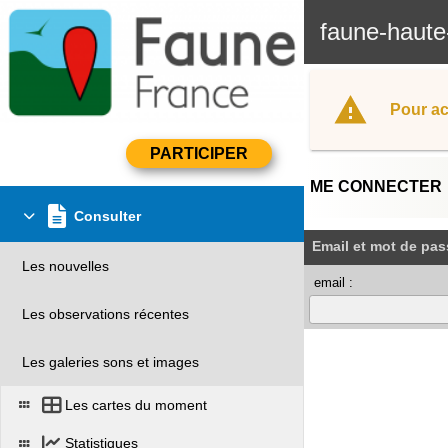
faune-haute
Pour ac
ME CONNECTER
Consulter
Email et mot de pas
Les nouvelles
email :
Les observations récentes
Les galeries sons et images
Les cartes du moment
Statistiques