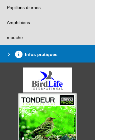
Papillons diurnes
Amphibiens
mouche
Infos pratiques