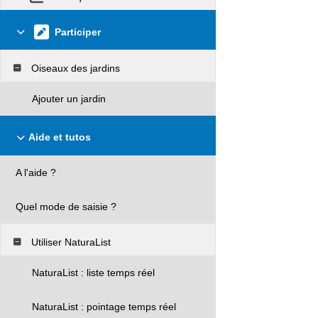
Participer
Oiseaux des jardins
Ajouter un jardin
Aide et tutos
A l'aide ?
Quel mode de saisie ?
Utiliser NaturaList
NaturaList : liste temps réel
NaturaList : pointage temps réel