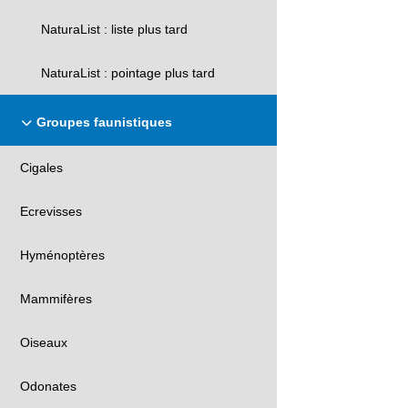
NaturaList : liste plus tard
NaturaList : pointage plus tard
Groupes faunistiques
Cigales
Ecrevisses
Hyménoptères
Mammifères
Oiseaux
Odonates