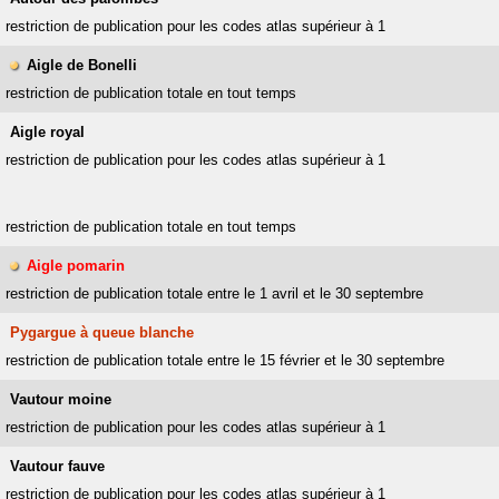
restriction de publication pour les codes atlas supérieur à 1
Aigle de Bonelli
restriction de publication totale en tout temps
Aigle royal
restriction de publication pour les codes atlas supérieur à 1
restriction de publication totale en tout temps
Aigle pomarin
restriction de publication totale entre le 1 avril et le 30 septembre
Pygargue à queue blanche
restriction de publication totale entre le 15 février et le 30 septembre
Vautour moine
restriction de publication pour les codes atlas supérieur à 1
Vautour fauve
restriction de publication pour les codes atlas supérieur à 1