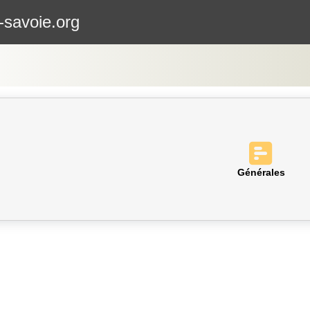
-savoie.org
Générales