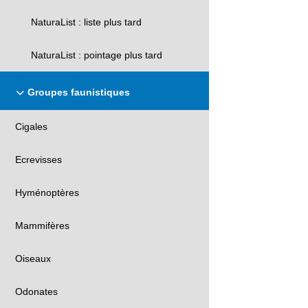
NaturaList : liste plus tard
NaturaList : pointage plus tard
Groupes faunistiques
Cigales
Ecrevisses
Hyménoptères
Mammifères
Oiseaux
Odonates