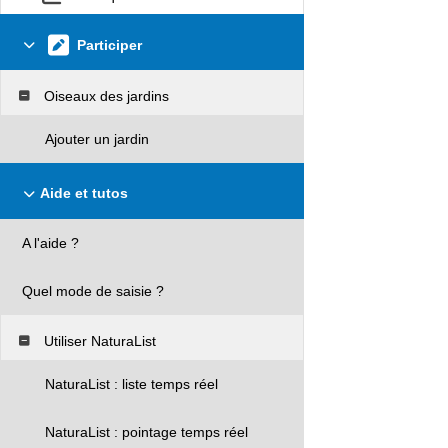
Participer
Oiseaux des jardins
Ajouter un jardin
Aide et tutos
A l'aide ?
Quel mode de saisie ?
Utiliser NaturaList
NaturaList : liste temps réel
NaturaList : pointage temps réel