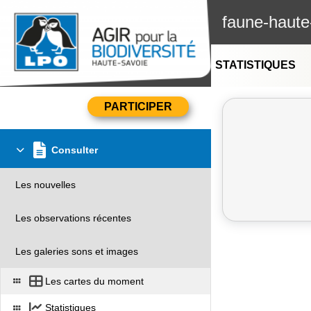
faune-haute
STATISTIQUES
Consulter
Les nouvelles
Les observations récentes
Les galeries sons et images
Les cartes du moment
Statistiques