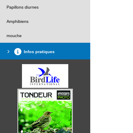
Papillons diurnes
Amphibiens
mouche
Infos pratiques