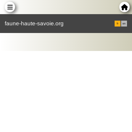
faune-haute-savoie.org
fr
en