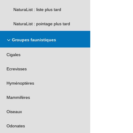
NaturaList : liste plus tard
NaturaList : pointage plus tard
Groupes faunistiques
Cigales
Ecrevisses
Hyménoptères
Mammifères
Oiseaux
Odonates