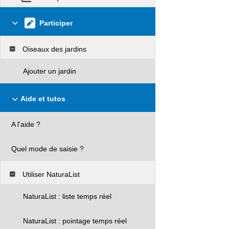
Participer
Oiseaux des jardins
Ajouter un jardin
Aide et tutos
A l'aide ?
Quel mode de saisie ?
Utiliser NaturaList
NaturaList : liste temps réel
NaturaList : pointage temps réel