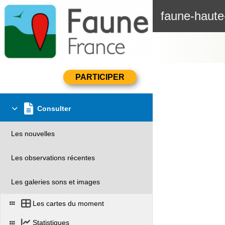
faune-haute
Consulter
Les nouvelles
Les observations récentes
Les galeries sons et images
Les cartes du moment
Statistiques