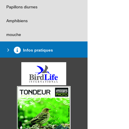
Papillons diurnes
Amphibiens
mouche
Infos pratiques