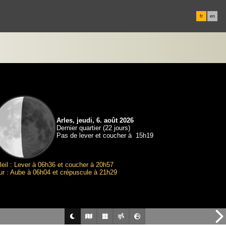
fr
en
Arles, jeudi, 6. août 2026
Dernier quartier (22 jours)
Pas de lever et coucher à 15h19
leil : Lever à 06h36 et coucher à 20h57
ur : Aube à 06h04 et crépuscule à 21h29