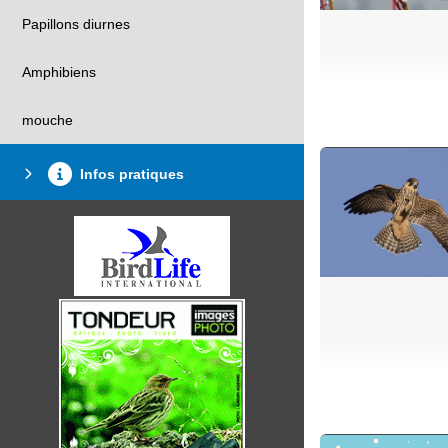
Papillons diurnes
Amphibiens
mouche
Infos pratiques