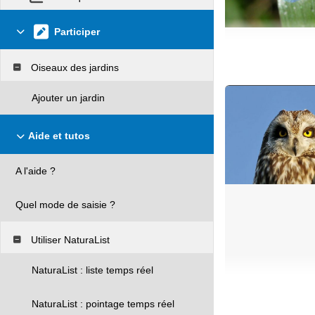
Participer
Oiseaux des jardins
Ajouter un jardin
Aide et tutos
A l'aide ?
Quel mode de saisie ?
Utiliser NaturaList
NaturaList : liste temps réel
NaturaList : pointage temps réel