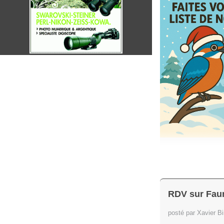
RDV sur Fa
posté par Xavier B