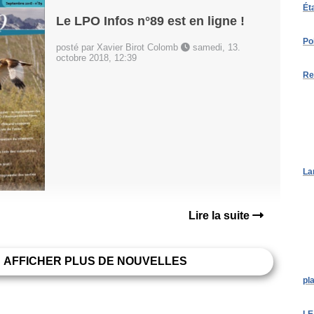
Ét
Le LPO Infos n°89 est en ligne !
Po
posté par Xavier Birot Colomb
samedi, 13.
octobre 2018, 12:39
Re
La
Lire la suite
AFFICHER PLUS DE NOUVELLES
pl
LE