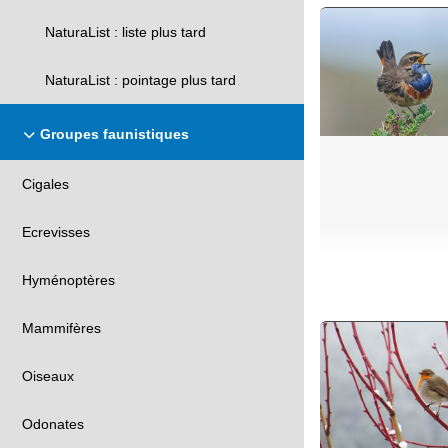
NaturaList : liste plus tard
NaturaList : pointage plus tard
Groupes faunistiques
Cigales
Ecrevisses
Hyménoptères
Mammifères
Oiseaux
Odonates