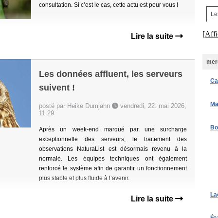
consultation. Si c’est le cas, cette actu est pour vous !
Le
[Affi
Lire la suite
merc
Les données affluent, les serveurs
Ca
suivent !
Ma
posté par Heike Dumjahn
vendredi, 22. mai 2026,
11:29
Bo
Après un week-end marqué par une surcharge
exceptionnelle des serveurs, le traitement des
observations NaturaList est désormais revenu à la
normale. Les équipes techniques ont également
renforcé le système afin de garantir un fonctionnement
plus stable et plus fluide à l’avenir.
La
Lire la suite
Ét