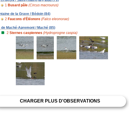
1
Busard pâle
(Circus macrourus)
ntaine de la Grave / Bédoin (84)
2
Faucons d'Éléonore
(Falco eleonorae)
c de Maché-Apremont / Maché (85)
2
Sternes caspiennes
(Hydroprogne caspia)
CHARGER PLUS D'OBSERVATIONS