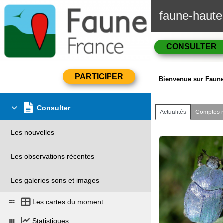
faune-haute
CONSULTER
Bienvenue sur Faune
Consulter
Actualités
Comptes 
Les nouvelles
Les observations récentes
Les galeries sons et images
Les cartes du moment
Statistiques